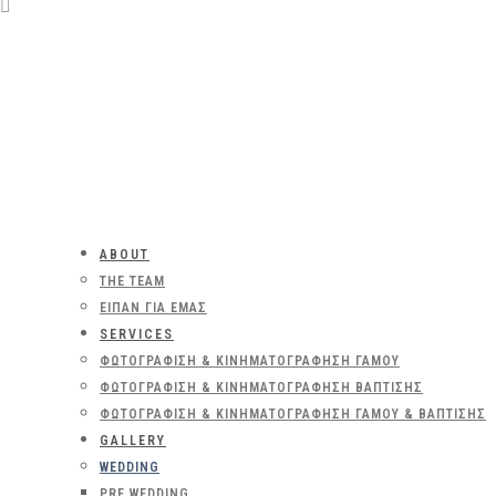
ABOUT
THE TEAM
ΕΊΠΑΝ ΓΙΑ ΕΜΆΣ
SERVICES
ΦΩΤΟΓΡΆΦΙΣΗ & ΚΙΝΗΜΑΤΟΓΡΆΦΗΣΗ ΓΆΜΟΥ
ΦΩΤΟΓΡΆΦΙΣΗ & ΚΙΝΗΜΑΤΟΓΡΆΦΗΣΗ ΒΆΠΤΙΣΗΣ
ΦΩΤΟΓΡΆΦΙΣΗ & ΚΙΝΗΜΑΤΟΓΡΆΦΗΣΗ ΓΆΜΟΥ & ΒΆΠΤΙΣΗΣ
GALLERY
WEDDING
PRE WEDDING