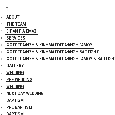
ABOUT
THE TEAM
ΕΊΠΑΝ ΓΙΑ ΕΜΆΣ
SERVICES
ΦΩΤΟΓΡΆΦΙΣΗ & ΚΙΝΗΜΑΤΟΓΡΆΦΗΣΗ ΓΆΜΟΥ
ΦΩΤΟΓΡΆΦΙΣΗ & ΚΙΝΗΜΑΤΟΓΡΆΦΗΣΗ ΒΆΠΤΙΣΗΣ
ΦΩΤΟΓΡΆΦΙΣΗ & ΚΙΝΗΜΑΤΟΓΡΆΦΗΣΗ ΓΆΜΟΥ & ΒΆΠΤΙΣΗ
GALLERY
WEDDING
PRE WEDDING
WEDDING
NEXT DAY WEDDING
BAPTISM
PRE BAPTISM
BAPTISM