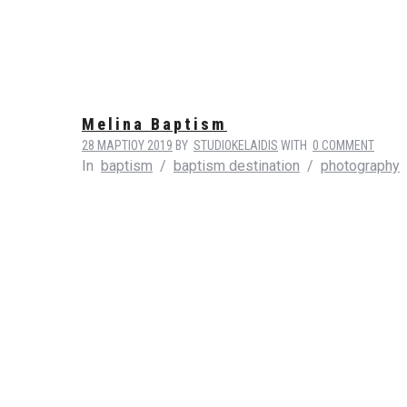
Melina Baptism
28 ΜΑΡΤΊΟΥ 2019
BY
STUDIOKELAIDIS
WITH
0 COMMENT
In
baptism
/
baptism destination
/
photography