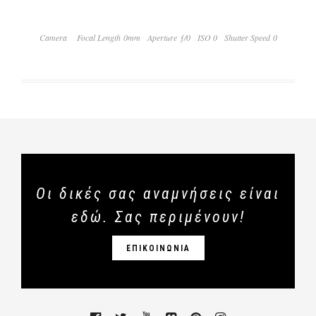
Camera
Focal Length 0mm
Aperture ƒ/0
ISO 0
Shutter Speed 0
Οι δικές σας αναμνήσεις είναι
εδώ. Σας περιμένουν!
ΕΠΙΚΟΙΝΩΝΙΑ