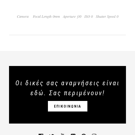
Camera
Focal Length 0mm
Aperture ƒ/0
ISO 0
Shutter Speed 0
Οι δικές σας αναμνήσεις είναι
εδώ. Σας περιμένουν!
ΕΠΙΚΟΙΝΩΝΙΑ