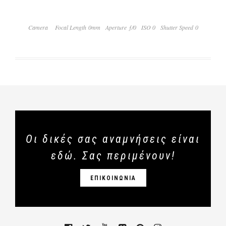
Camera
Focal Length 0mm
Aperture ƒ/0
ISO 0
Shutter Speed 0
Οι δικές σας αναμνήσεις είναι
εδώ. Σας περιμένουν!
ΕΠΙΚΟΙΝΩΝΙΑ