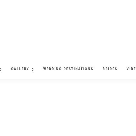
GALLERY
WEDDING DESTINATIONS
BRIDES
VID