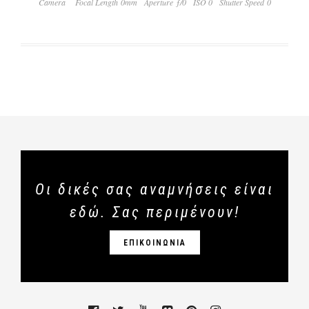
Camera
Focal Length 0mm
Aperture ƒ/0
ISO 0
Shutter Speed 0
Οι δικές σας αναμνήσεις είναι
εδώ. Σας περιμένουν!
ΕΠΙΚΟΙΝΩΝΙΑ