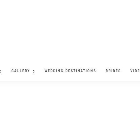
GALLERY
WEDDING DESTINATIONS
BRIDES
VID