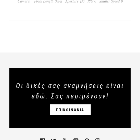
Camera
Focal Length 0mm
Aperture ƒ/0
ISO 0
Shutter Speed 0
Οι δικές σας αναμνήσεις είναι
εδώ. Σας περιμένουν!
ΕΠΙΚΟΙΝΩΝΙΑ