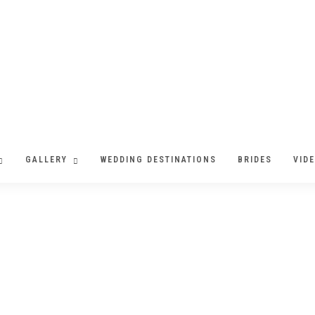
GALLERY
WEDDING DESTINATIONS
BRIDES
VID