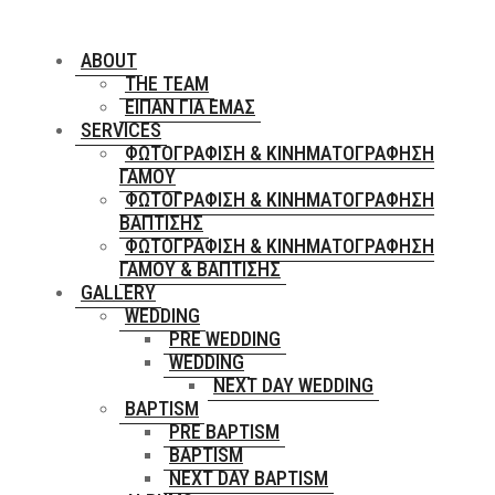
ABOUT
THE TEAM
ΕΊΠΑΝ ΓΙΑ ΕΜΆΣ
SERVICES
ΦΩΤΟΓΡΆΦΙΣΗ & ΚΙΝΗΜΑΤΟΓΡΆΦΗΣΗ
ΓΆΜΟΥ
ΦΩΤΟΓΡΆΦΙΣΗ & ΚΙΝΗΜΑΤΟΓΡΆΦΗΣΗ
ΒΆΠΤΙΣΗΣ
ΦΩΤΟΓΡΆΦΙΣΗ & ΚΙΝΗΜΑΤΟΓΡΆΦΗΣΗ
ΓΆΜΟΥ & ΒΆΠΤΙΣΗΣ
GALLERY
WEDDING
PRE WEDDING
WEDDING
NEXT DAY WEDDING
BAPTISM
PRE BAPTISM
BAPTISM
NEXT DAY BAPTISM