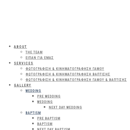
ABOUT
THE TEAM
ΕΊΠΑΝ ΓΙΑ ΕΜΆΣ
SERVICES
ΦΩΤΟΓΡΆΦΙΣΗ & ΚΙΝΗΜΑΤΟΓΡΆΦΗΣΗ ΓΆΜΟΥ
ΦΩΤΟΓΡΆΦΙΣΗ & ΚΙΝΗΜΑΤΟΓΡΆΦΗΣΗ ΒΆΠΤΙΣΗΣ
ΦΩΤΟΓΡΆΦΙΣΗ & ΚΙΝΗΜΑΤΟΓΡΆΦΗΣΗ ΓΆΜΟΥ & ΒΆΠΤΙΣΗΣ
GALLERY
WEDDING
PRE WEDDING
WEDDING
NEXT DAY WEDDING
BAPTISM
PRE BAPTISM
BAPTISM
NEXT DAY BAPTISM