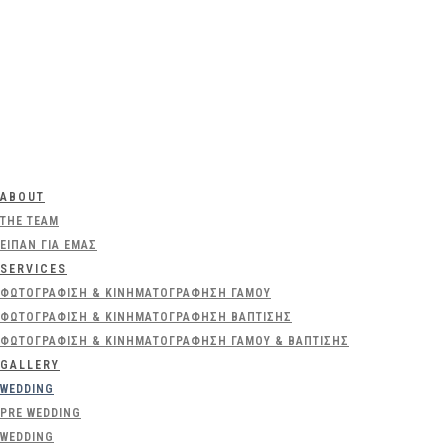
ABOUT
THE TEAM
ΕΊΠΑΝ ΓΙΑ ΕΜΆΣ
SERVICES
ΦΩΤΟΓΡΆΦΙΣΗ & ΚΙΝΗΜΑΤΟΓΡΆΦΗΣΗ ΓΆΜΟΥ
ΦΩΤΟΓΡΆΦΙΣΗ & ΚΙΝΗΜΑΤΟΓΡΆΦΗΣΗ ΒΆΠΤΙΣΗΣ
ΦΩΤΟΓΡΆΦΙΣΗ & ΚΙΝΗΜΑΤΟΓΡΆΦΗΣΗ ΓΆΜΟΥ & ΒΆΠΤΙΣΗΣ
GALLERY
WEDDING
PRE WEDDING
WEDDING