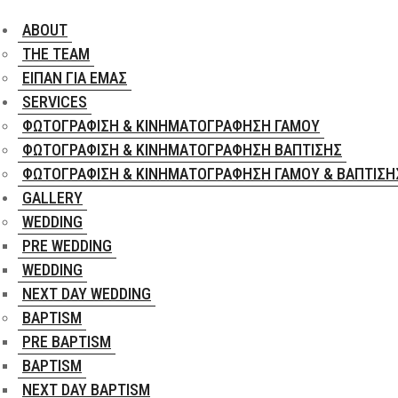
ABOUT
THE TEAM
ΕΊΠΑΝ ΓΙΑ ΕΜΆΣ
SERVICES
ΦΩΤΟΓΡΆΦΙΣΗ & ΚΙΝΗΜΑΤΟΓΡΆΦΗΣΗ ΓΆΜΟΥ
ΦΩΤΟΓΡΆΦΙΣΗ & ΚΙΝΗΜΑΤΟΓΡΆΦΗΣΗ ΒΆΠΤΙΣΗΣ
ΦΩΤΟΓΡΆΦΙΣΗ & ΚΙΝΗΜΑΤΟΓΡΆΦΗΣΗ ΓΆΜΟΥ & ΒΆΠΤΙΣΗ
GALLERY
WEDDING
PRE WEDDING
WEDDING
NEXT DAY WEDDING
BAPTISM
PRE BAPTISM
BAPTISM
NEXT DAY BAPTISM