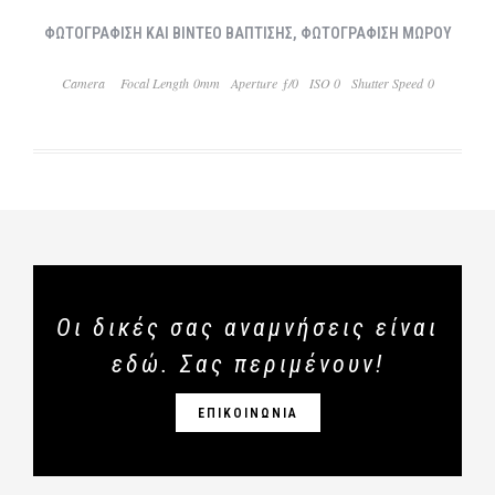
ΦΩΤΟΓΡΑΦΙΣΗ ΚΑΙ ΒΙΝΤΕΟ ΒΑΠΤΙΣΗΣ, ΦΩΤΟΓΡΑΦΙΣΗ ΜΩΡΟΥ
Camera
Focal Length 0mm
Aperture ƒ/0
ISO 0
Shutter Speed 0
Οι δικές σας αναμνήσεις είναι
εδώ. Σας περιμένουν!
ΕΠΙΚΟΙΝΩΝΙΑ