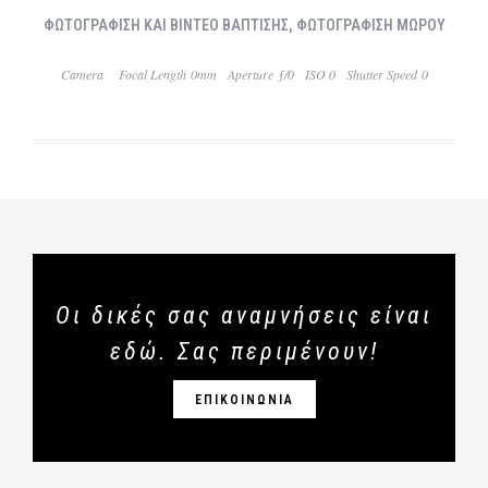
ΦΩΤΟΓΡΑΦΙΣΗ ΚΑΙ ΒΙΝΤΕΟ ΒΑΠΤΙΣΗΣ, ΦΩΤΟΓΡΑΦΙΣΗ ΜΩΡΟΥ
Camera
Focal Length 0mm
Aperture ƒ/0
ISO 0
Shutter Speed 0
Οι δικές σας αναμνήσεις είναι
εδώ. Σας περιμένουν!
ΕΠΙΚΟΙΝΩΝΙΑ