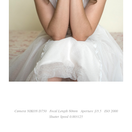
Camera NIKON D750
Focal Length 60mm
Aperture ƒ/3.5
ISO 2000
Shutter Speed 0.003125