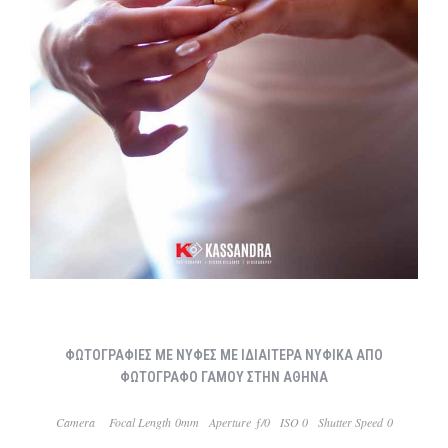
ΦΩΤΟΓΡΑΦΙΕΣ ΜΕ ΝΥΦΕΣ ΜΕ ΙΔΙΑΙΤΕΡΑ ΝΥΦΙΚΑ ΑΠΟ
ΦΩΤΟΓΡΑΦΟ ΓΑΜΟΥ ΣΤΗΝ ΑΘΗΝΑ
Camera
Focal Length 0mm
Aperture ƒ/0
ISO 0
Shutter Speed 0