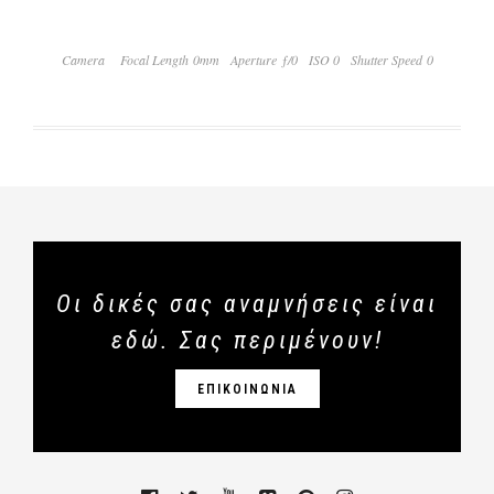
Camera
Focal Length 0mm
Aperture ƒ/0
ISO 0
Shutter Speed 0
Οι δικές σας αναμνήσεις είναι
εδώ. Σας περιμένουν!
ΕΠΙΚΟΙΝΩΝΙΑ