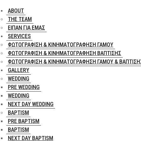
ABOUT
THE TEAM
ΕΊΠΑΝ ΓΙΑ ΕΜΆΣ
SERVICES
ΦΩΤΟΓΡΆΦΙΣΗ & ΚΙΝΗΜΑΤΟΓΡΆΦΗΣΗ ΓΆΜΟΥ
ΦΩΤΟΓΡΆΦΙΣΗ & ΚΙΝΗΜΑΤΟΓΡΆΦΗΣΗ ΒΆΠΤΙΣΗΣ
ΦΩΤΟΓΡΆΦΙΣΗ & ΚΙΝΗΜΑΤΟΓΡΆΦΗΣΗ ΓΆΜΟΥ & ΒΆΠΤΙΣΗ
GALLERY
WEDDING
PRE WEDDING
WEDDING
NEXT DAY WEDDING
BAPTISM
PRE BAPTISM
BAPTISM
NEXT DAY BAPTISM