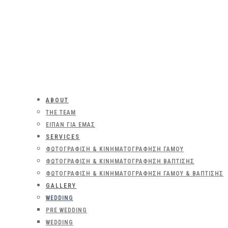
ABOUT
THE TEAM
ΕΊΠΑΝ ΓΙΑ ΕΜΆΣ
SERVICES
ΦΩΤΟΓΡΆΦΙΣΗ & ΚΙΝΗΜΑΤΟΓΡΆΦΗΣΗ ΓΆΜΟΥ
ΦΩΤΟΓΡΆΦΙΣΗ & ΚΙΝΗΜΑΤΟΓΡΆΦΗΣΗ ΒΆΠΤΙΣΗΣ
ΦΩΤΟΓΡΆΦΙΣΗ & ΚΙΝΗΜΑΤΟΓΡΆΦΗΣΗ ΓΆΜΟΥ & ΒΆΠΤΙΣΗΣ
GALLERY
WEDDING
PRE WEDDING
WEDDING