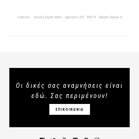
Camera
Focal Length 0mm
Aperture ƒ/0
ISO 0
Shutter Speed 0
Οι δικές σας αναμνήσεις είναι
εδώ. Σας περιμένουν!
ΕΠΙΚΟΙΝΩΝΙΑ