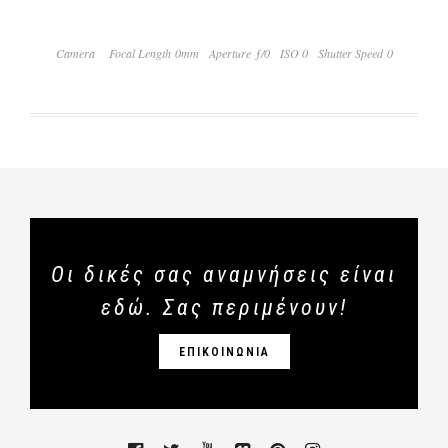
Camera
Focal Length 0mm
Aperture ƒ/0
ISO 0
Shutter Speed 0
Οι δικές σας αναμνήσεις είναι
εδώ. Σας περιμένουν!
ΕΠΙΚΟΙΝΩΝΙΑ