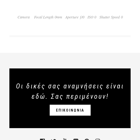
Camera
Focal Length 0mm
Aperture ƒ/0
ISO 0
Shutter Speed 0
Οι δικές σας αναμνήσεις είναι
εδώ. Σας περιμένουν!
ΕΠΙΚΟΙΝΩΝΙΑ