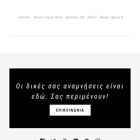
Camera
Focal Length 0mm
Aperture ƒ/0
ISO 0
Shutter Speed 0
Οι δικές σας αναμνήσεις είναι
εδώ. Σας περιμένουν!
ΕΠΙΚΟΙΝΩΝΙΑ