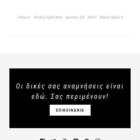
Camera
Focal Length 0mm
Aperture ƒ/0
ISO 0
Shutter Speed 0
Οι δικές σας αναμνήσεις είναι
εδώ. Σας περιμένουν!
ΕΠΙΚΟΙΝΩΝΙΑ