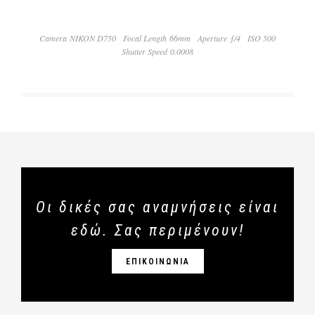
Camera NIKON D750
Focal Length 66mm
Aperture ƒ/4
ISO 500
Shutter Speed 0.0008
Οι δικές σας αναμνήσεις είναι
εδώ. Σας περιμένουν!
ΕΠΙΚΟΙΝΩΝΙΑ