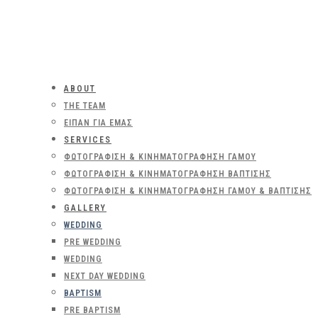
ABOUT
THE TEAM
ΕΊΠΑΝ ΓΙΑ ΕΜΆΣ
SERVICES
ΦΩΤΟΓΡΆΦΙΣΗ & ΚΙΝΗΜΑΤΟΓΡΆΦΗΣΗ ΓΆΜΟΥ
ΦΩΤΟΓΡΆΦΙΣΗ & ΚΙΝΗΜΑΤΟΓΡΆΦΗΣΗ ΒΆΠΤΙΣΗΣ
ΦΩΤΟΓΡΆΦΙΣΗ & ΚΙΝΗΜΑΤΟΓΡΆΦΗΣΗ ΓΆΜΟΥ & ΒΆΠΤΙΣΗΣ
GALLERY
WEDDING
PRE WEDDING
WEDDING
NEXT DAY WEDDING
BAPTISM
PRE BAPTISM