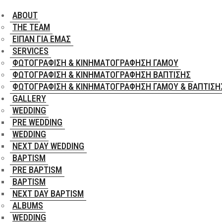
ABOUT
THE TEAM
ΕΊΠΑΝ ΓΙΑ ΕΜΆΣ
SERVICES
ΦΩΤΟΓΡΆΦΙΣΗ & ΚΙΝΗΜΑΤΟΓΡΆΦΗΣΗ ΓΆΜΟΥ
ΦΩΤΟΓΡΆΦΙΣΗ & ΚΙΝΗΜΑΤΟΓΡΆΦΗΣΗ ΒΆΠΤΙΣΗΣ
ΦΩΤΟΓΡΆΦΙΣΗ & ΚΙΝΗΜΑΤΟΓΡΆΦΗΣΗ ΓΆΜΟΥ & ΒΆΠΤΙΣΗ
GALLERY
WEDDING
PRE WEDDING
WEDDING
NEXT DAY WEDDING
BAPTISM
PRE BAPTISM
BAPTISM
NEXT DAY BAPTISM
ALBUMS
WEDDING