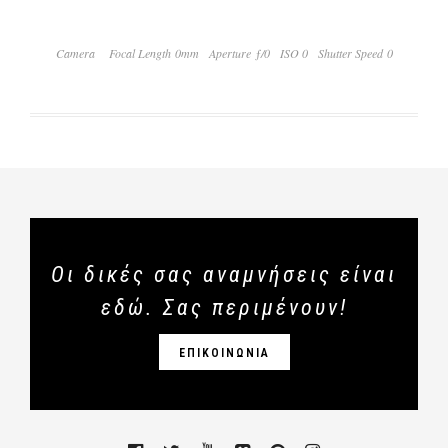
Camera
Focal Length 0mm
Aperture ƒ/0
ISO 0
Shutter Speed 0
Οι δικές σας αναμνήσεις είναι
εδώ. Σας περιμένουν!
ΕΠΙΚΟΙΝΩΝΙΑ