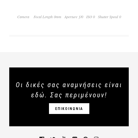
Camera
Focal Length 0mm
Aperture ƒ/0
ISO 0
Shutter Speed 0
Οι δικές σας αναμνήσεις είναι
εδώ. Σας περιμένουν!
ΕΠΙΚΟΙΝΩΝΙΑ