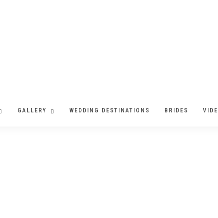
GALLERY
WEDDING DESTINATIONS
BRIDES
VID