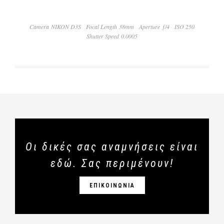
Camera NIKON D3S
Focal Length 38mm
Aperture ƒ/4
ISO 250
Shutter Speed 0.0005
Οι δικές σας αναμνήσεις είναι
εδώ. Σας περιμένουν!
ΕΠΙΚΟΙΝΩΝΙΑ