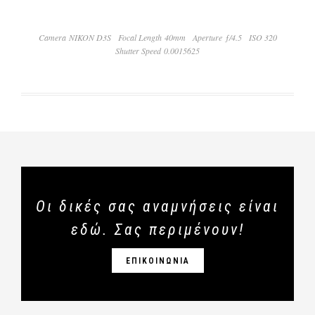
Camera NIKON D3S
Focal Length 40mm
Aperture ƒ/4.5
ISO 320
Shutter Speed 0.0015625
Οι δικές σας αναμνήσεις είναι
εδώ. Σας περιμένουν!
ΕΠΙΚΟΙΝΩΝΙΑ