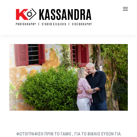
ΦΩΤΟΓΡΑΦΙΣΗ ΠΡΙΝ ΤΟ ΓΑΜΟ , ΓΙΑ ΤΟ ΒΙΒΛΙΟ ΕΥΧΩΝ ΓΙΑ