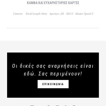
ΚΑΜΒΑ ΚΑΙ ΕΥΧΑΡΗΣΤΗΡΙΕΣ ΚΑΡΤΕΣ
Camera
Focal Length 0mm
Aperture ƒ/0
ISO 0
Shutter Speed 0
Οι δικές σας αναμνήσεις είναι
εδώ. Σας περιμένουν!
ΕΠΙΚΟΙΝΩΝΙΑ