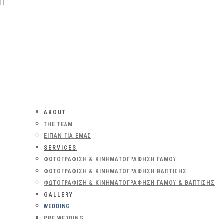
ABOUT
THE TEAM
ΕΊΠΑΝ ΓΙΑ ΕΜΆΣ
SERVICES
ΦΩΤΟΓΡΆΦΙΣΗ & ΚΙΝΗΜΑΤΟΓΡΆΦΗΣΗ ΓΆΜΟΥ
ΦΩΤΟΓΡΆΦΙΣΗ & ΚΙΝΗΜΑΤΟΓΡΆΦΗΣΗ ΒΆΠΤΙΣΗΣ
ΦΩΤΟΓΡΆΦΙΣΗ & ΚΙΝΗΜΑΤΟΓΡΆΦΗΣΗ ΓΆΜΟΥ & ΒΆΠΤΙΣΗΣ
GALLERY
WEDDING
PRE WEDDING