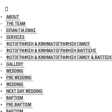
ABOUT
THE TEAM
ΕΊΠΑΝ ΓΙΑ ΕΜΆΣ
SERVICES
ΦΩΤΟΓΡΆΦΙΣΗ & ΚΙΝΗΜΑΤΟΓΡΆΦΗΣΗ ΓΆΜΟΥ
ΦΩΤΟΓΡΆΦΙΣΗ & ΚΙΝΗΜΑΤΟΓΡΆΦΗΣΗ ΒΆΠΤΙΣΗΣ
ΦΩΤΟΓΡΆΦΙΣΗ & ΚΙΝΗΜΑΤΟΓΡΆΦΗΣΗ ΓΆΜΟΥ & ΒΆΠΤΙΣΗ
GALLERY
WEDDING
PRE WEDDING
WEDDING
NEXT DAY WEDDING
BAPTISM
PRE BAPTISM
BAPTISM