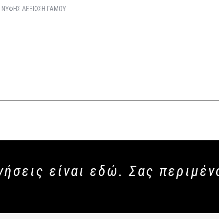
 ΝΥΦΗΣ ΔΕΞΙΩΣΗ ΓΑΜΟΥ
νήσεις είναι εδώ. Σας περιμέν