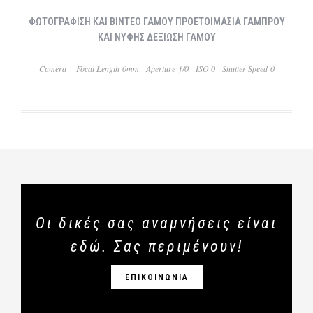
ΦΩΤΟΓΡΑΦΙΣΗ ΚΑΙ ΒΙΝΤΕΟ ΓΑΜΟΥ ΠΡΟΕΤΟΙΜΑΣΙΑ ΓΑΜΠΡΟΥ
ΚΑΙ ΝΥΦΗΣ ΔΕΞΙΩΣΗ ΓΑΜΟΥ
Camera
Focal Length 0mm
Aperture ƒ/0
ISO 0
Shutter Speed 0
Οι δικές σας αναμνήσεις είναι
εδώ. Σας περιμένουν!
ΕΠΙΚΟΙΝΩΝΙΑ