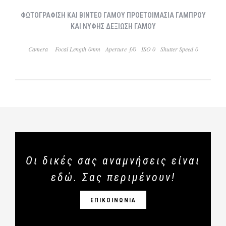
ΦΩΤΟΓΡΑΦΙΣΗ ΚΑΙ ΒΙΝΤΕΟ ΓΑΜΟΥ ΠΡΟΕΤΟΙΜΑΣΙΑ ΓΑΜΠΡΟΥ
ΚΑΙ ΝΥΦΗΣ ΔΕΞΙΩΣΗ ΓΑΜΟΥ
Camera
Focal Length 0mm
Aperture ƒ/0
ISO 0
Shutter Speed 0
Οι δικές σας αναμνήσεις είναι
εδώ. Σας περιμένουν!
ΕΠΙΚΟΙΝΩΝΙΑ