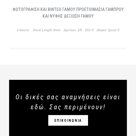
ΦΩΤΟΓΡΑΦΙΣΗ ΚΑΙ ΒΙΝΤΕΟ ΓΑΜΟΥ ΠΡΟΕΤΟΙΜΑΣΙΑ ΓΑΜΠΡΟΥ
ΚΑΙ ΝΥΦΗΣ ΔΕΞΙΩΣΗ ΓΑΜΟΥ
Camera
Focal Length 0mm
Aperture ƒ/0
ISO 0
Shutter Speed 0
Οι δικές σας αναμνήσεις είναι
εδώ. Σας περιμένουν!
ΕΠΙΚΟΙΝΩΝΙΑ