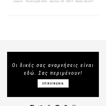
Camera
Focal Length 0mm
Aperture ƒ/0
ISO 0
Shutter Speed 0
Οι δικές σας αναμνήσεις είναι
εδώ. Σας περιμένουν!
ΕΠΙΚΟΙΝΩΝΙΑ