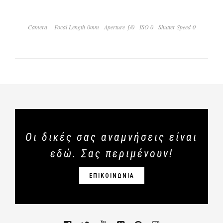
Camera
Focal Length 0mm
Aperture ƒ/0
ISO 0
Shutter Speed 0
Οι δικές σας αναμνήσεις είναι
εδώ. Σας περιμένουν!
ΕΠΙΚΟΙΝΩΝΙΑ