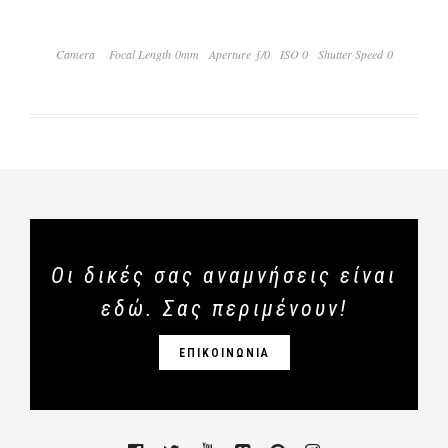
Camera
Focal Length 0mm
Aperture ƒ/0
ISO 0
Shutter Speed 0
Οι δικές σας αναμνήσεις είναι
εδώ. Σας περιμένουν!
ΕΠΙΚΟΙΝΩΝΙΑ