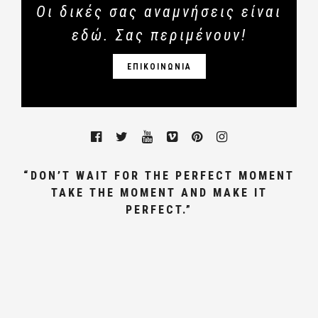
Οι δικές σας αναμνήσεις είναι
εδώ. Σας περιμένουν!
ΕΠΙΚΟΙΝΩΝΙΑ
“DON’T WAIT FOR THE PERFECT MOMENT
TAKE THE MOMENT AND MAKE IT
PERFECT.”
ΓΑΜΩΝ, ΦΩΤΟΓΡΑΦΟΣ ΓΑΜΟΥ
ΑΘΗΝΑ,ΒΑΠΤΙΣΗΣ, WEDDING
PHOTOGRAPHER GREECE.