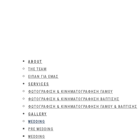
ABOUT
THE TEAM
ΕΊΠΑΝ ΓΙΑ ΕΜΆΣ
SERVICES
ΦΩΤΟΓΡΆΦΙΣΗ & ΚΙΝΗΜΑΤΟΓΡΆΦΗΣΗ ΓΆΜΟΥ
ΦΩΤΟΓΡΆΦΙΣΗ & ΚΙΝΗΜΑΤΟΓΡΆΦΗΣΗ ΒΆΠΤΙΣΗΣ
ΦΩΤΟΓΡΆΦΙΣΗ & ΚΙΝΗΜΑΤΟΓΡΆΦΗΣΗ ΓΆΜΟΥ & ΒΆΠΤΙΣΗΣ
GALLERY
WEDDING
PRE WEDDING
WEDDING