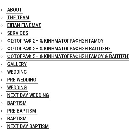
ABOUT
THE TEAM
ΕΊΠΑΝ ΓΙΑ ΕΜΆΣ
SERVICES
ΦΩΤΟΓΡΆΦΙΣΗ & ΚΙΝΗΜΑΤΟΓΡΆΦΗΣΗ ΓΆΜΟΥ
ΦΩΤΟΓΡΆΦΙΣΗ & ΚΙΝΗΜΑΤΟΓΡΆΦΗΣΗ ΒΆΠΤΙΣΗΣ
ΦΩΤΟΓΡΆΦΙΣΗ & ΚΙΝΗΜΑΤΟΓΡΆΦΗΣΗ ΓΆΜΟΥ & ΒΆΠΤΙΣΗ
GALLERY
WEDDING
PRE WEDDING
WEDDING
NEXT DAY WEDDING
BAPTISM
PRE BAPTISM
BAPTISM
NEXT DAY BAPTISM