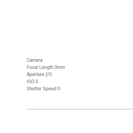
Camera
Focal Length 0mm
Aperture ƒ/0
ISO 0
Shutter Speed 0