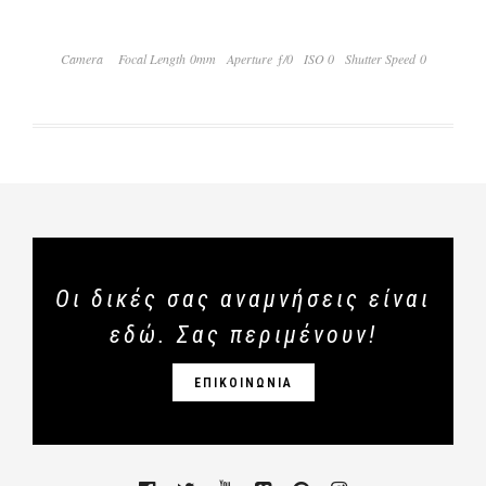
Camera
Focal Length 0mm
Aperture ƒ/0
ISO 0
Shutter Speed 0
Οι δικές σας αναμνήσεις είναι
εδώ. Σας περιμένουν!
ΕΠΙΚΟΙΝΩΝΙΑ