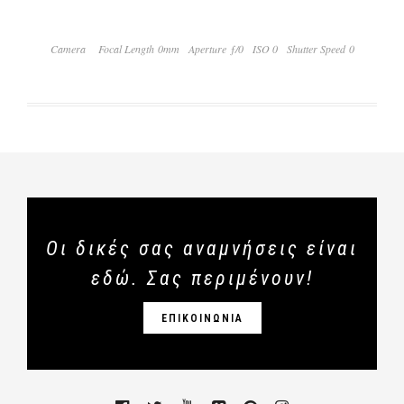
Camera
Focal Length 0mm
Aperture ƒ/0
ISO 0
Shutter Speed 0
Οι δικές σας αναμνήσεις είναι
εδώ. Σας περιμένουν!
ΕΠΙΚΟΙΝΩΝΙΑ