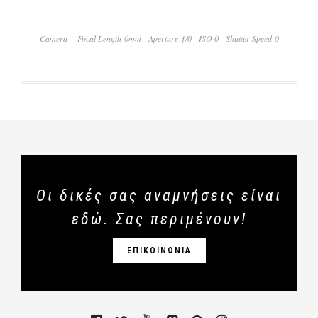
Camera
Focal Length 0mm
Aperture ƒ/0
ISO 0
Shutter Speed 0
Οι δικές σας αναμνήσεις είναι
εδώ. Σας περιμένουν!
ΕΠΙΚΟΙΝΩΝΙΑ