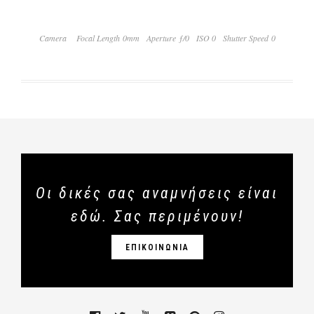
Camera
Focal Length 0mm
Aperture ƒ/0
ISO 0
Shutter Speed 0
Οι δικές σας αναμνήσεις είναι
εδώ. Σας περιμένουν!
ΕΠΙΚΟΙΝΩΝΙΑ