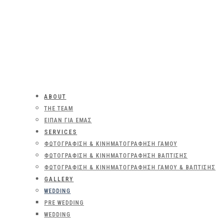
ABOUT
THE TEAM
ΕΊΠΑΝ ΓΙΑ ΕΜΆΣ
SERVICES
ΦΩΤΟΓΡΆΦΙΣΗ & ΚΙΝΗΜΑΤΟΓΡΆΦΗΣΗ ΓΆΜΟΥ
ΦΩΤΟΓΡΆΦΙΣΗ & ΚΙΝΗΜΑΤΟΓΡΆΦΗΣΗ ΒΆΠΤΙΣΗΣ
ΦΩΤΟΓΡΆΦΙΣΗ & ΚΙΝΗΜΑΤΟΓΡΆΦΗΣΗ ΓΆΜΟΥ & ΒΆΠΤΙΣΗΣ
GALLERY
WEDDING
PRE WEDDING
WEDDING