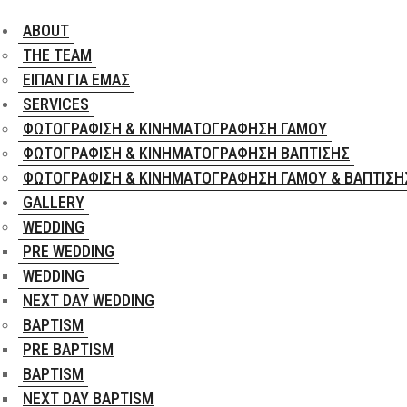
ABOUT
THE TEAM
ΕΊΠΑΝ ΓΙΑ ΕΜΆΣ
SERVICES
ΦΩΤΟΓΡΆΦΙΣΗ & ΚΙΝΗΜΑΤΟΓΡΆΦΗΣΗ ΓΆΜΟΥ
ΦΩΤΟΓΡΆΦΙΣΗ & ΚΙΝΗΜΑΤΟΓΡΆΦΗΣΗ ΒΆΠΤΙΣΗΣ
ΦΩΤΟΓΡΆΦΙΣΗ & ΚΙΝΗΜΑΤΟΓΡΆΦΗΣΗ ΓΆΜΟΥ & ΒΆΠΤΙΣΗ
GALLERY
WEDDING
PRE WEDDING
WEDDING
NEXT DAY WEDDING
BAPTISM
PRE BAPTISM
BAPTISM
NEXT DAY BAPTISM