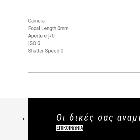
Camera
Focal Length 0mm
Aperture ƒ/0
ISO 0
Shutter Speed 0
Οι δικές σας αναμ
ΕΠΙΚΟΙΝΩΝΙΑ