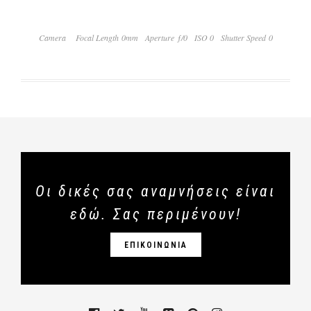
Camera
Focal Length 0mm
Aperture ƒ/0
ISO 0
Shutter Speed 0
Οι δικές σας αναμνήσεις είναι
εδώ. Σας περιμένουν!
ΕΠΙΚΟΙΝΩΝΙΑ