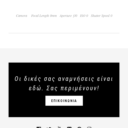
Camera
Focal Length 0mm
Aperture ƒ/0
ISO 0
Shutter Speed 0
Οι δικές σας αναμνήσεις είναι
εδώ. Σας περιμένουν!
ΕΠΙΚΟΙΝΩΝΙΑ