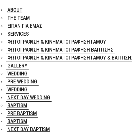
ABOUT
THE TEAM
ΕΊΠΑΝ ΓΙΑ ΕΜΆΣ
SERVICES
ΦΩΤΟΓΡΆΦΙΣΗ & ΚΙΝΗΜΑΤΟΓΡΆΦΗΣΗ ΓΆΜΟΥ
ΦΩΤΟΓΡΆΦΙΣΗ & ΚΙΝΗΜΑΤΟΓΡΆΦΗΣΗ ΒΆΠΤΙΣΗΣ
ΦΩΤΟΓΡΆΦΙΣΗ & ΚΙΝΗΜΑΤΟΓΡΆΦΗΣΗ ΓΆΜΟΥ & ΒΆΠΤΙΣΗ
GALLERY
WEDDING
PRE WEDDING
WEDDING
NEXT DAY WEDDING
BAPTISM
PRE BAPTISM
BAPTISM
NEXT DAY BAPTISM