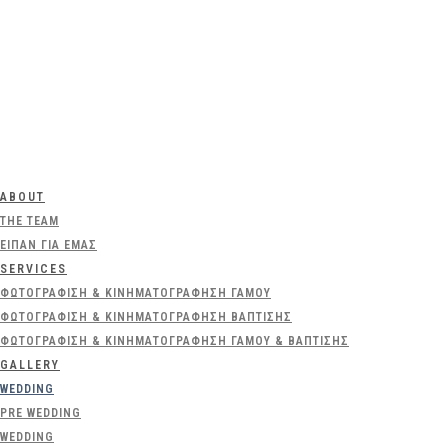
ABOUT
THE TEAM
ΕΊΠΑΝ ΓΙΑ ΕΜΆΣ
SERVICES
ΦΩΤΟΓΡΆΦΙΣΗ & ΚΙΝΗΜΑΤΟΓΡΆΦΗΣΗ ΓΆΜΟΥ
ΦΩΤΟΓΡΆΦΙΣΗ & ΚΙΝΗΜΑΤΟΓΡΆΦΗΣΗ ΒΆΠΤΙΣΗΣ
ΦΩΤΟΓΡΆΦΙΣΗ & ΚΙΝΗΜΑΤΟΓΡΆΦΗΣΗ ΓΆΜΟΥ & ΒΆΠΤΙΣΗΣ
GALLERY
WEDDING
PRE WEDDING
WEDDING