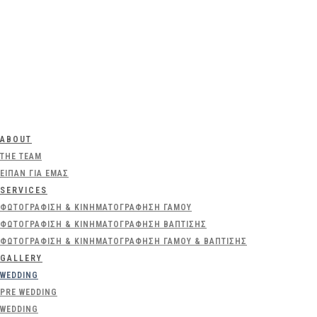
ABOUT
THE TEAM
ΕΊΠΑΝ ΓΙΑ ΕΜΆΣ
SERVICES
ΦΩΤΟΓΡΆΦΙΣΗ & ΚΙΝΗΜΑΤΟΓΡΆΦΗΣΗ ΓΆΜΟΥ
ΦΩΤΟΓΡΆΦΙΣΗ & ΚΙΝΗΜΑΤΟΓΡΆΦΗΣΗ ΒΆΠΤΙΣΗΣ
ΦΩΤΟΓΡΆΦΙΣΗ & ΚΙΝΗΜΑΤΟΓΡΆΦΗΣΗ ΓΆΜΟΥ & ΒΆΠΤΙΣΗΣ
GALLERY
WEDDING
PRE WEDDING
WEDDING