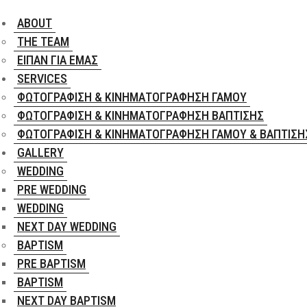
ABOUT
THE TEAM
ΕΊΠΑΝ ΓΙΑ ΕΜΆΣ
SERVICES
ΦΩΤΟΓΡΆΦΙΣΗ & ΚΙΝΗΜΑΤΟΓΡΆΦΗΣΗ ΓΆΜΟΥ
ΦΩΤΟΓΡΆΦΙΣΗ & ΚΙΝΗΜΑΤΟΓΡΆΦΗΣΗ ΒΆΠΤΙΣΗΣ
ΦΩΤΟΓΡΆΦΙΣΗ & ΚΙΝΗΜΑΤΟΓΡΆΦΗΣΗ ΓΆΜΟΥ & ΒΆΠΤΙΣΗ
GALLERY
WEDDING
PRE WEDDING
WEDDING
NEXT DAY WEDDING
BAPTISM
PRE BAPTISM
BAPTISM
NEXT DAY BAPTISM