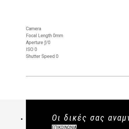
Camera
Focal Length 0mm
Aperture ƒ/0
ISO 0
Shutter Speed 0
Οι δικές σας αναμ
ΕΠΙΚΟΙΝΩΝΙΑ