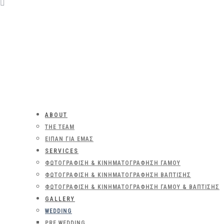
ABOUT
THE TEAM
ΕΊΠΑΝ ΓΙΑ ΕΜΆΣ
SERVICES
ΦΩΤΟΓΡΆΦΙΣΗ & ΚΙΝΗΜΑΤΟΓΡΆΦΗΣΗ ΓΆΜΟΥ
ΦΩΤΟΓΡΆΦΙΣΗ & ΚΙΝΗΜΑΤΟΓΡΆΦΗΣΗ ΒΆΠΤΙΣΗΣ
ΦΩΤΟΓΡΆΦΙΣΗ & ΚΙΝΗΜΑΤΟΓΡΆΦΗΣΗ ΓΆΜΟΥ & ΒΆΠΤΙΣΗΣ
GALLERY
WEDDING
PRE WEDDING