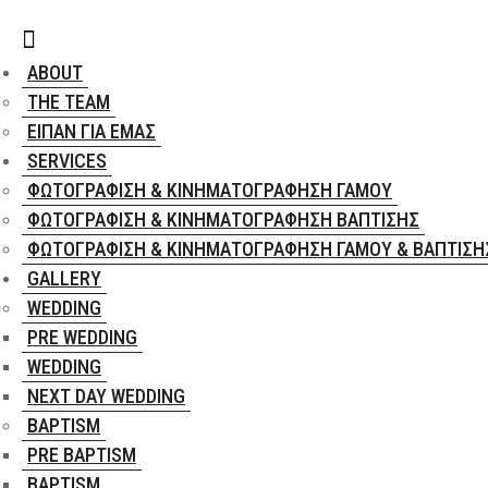
ABOUT
THE TEAM
ΕΊΠΑΝ ΓΙΑ ΕΜΆΣ
SERVICES
ΦΩΤΟΓΡΆΦΙΣΗ & ΚΙΝΗΜΑΤΟΓΡΆΦΗΣΗ ΓΆΜΟΥ
ΦΩΤΟΓΡΆΦΙΣΗ & ΚΙΝΗΜΑΤΟΓΡΆΦΗΣΗ ΒΆΠΤΙΣΗΣ
ΦΩΤΟΓΡΆΦΙΣΗ & ΚΙΝΗΜΑΤΟΓΡΆΦΗΣΗ ΓΆΜΟΥ & ΒΆΠΤΙΣΗ
GALLERY
WEDDING
PRE WEDDING
WEDDING
NEXT DAY WEDDING
BAPTISM
PRE BAPTISM
BAPTISM