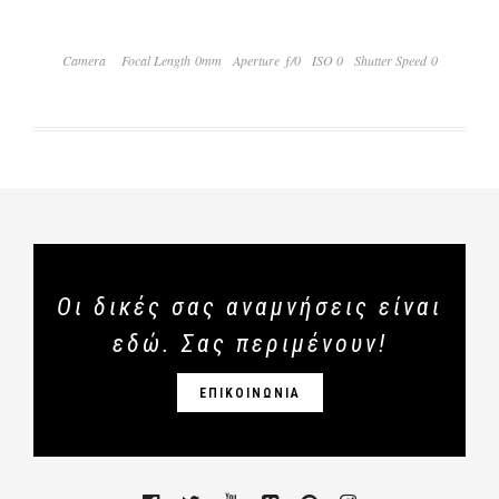
Camera
Focal Length 0mm
Aperture ƒ/0
ISO 0
Shutter Speed 0
Οι δικές σας αναμνήσεις είναι
εδώ. Σας περιμένουν!
ΕΠΙΚΟΙΝΩΝΙΑ